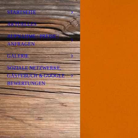
STARTSEITE
AKTUELLES
AUFNAHME / PREISE /
ANFRAGEN
GALERIE
SOZIALE NETZWERKE,
GÄSTEBUCH & GOOGLE
BEWERTUNGEN